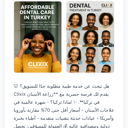
🦷 هل تبحث عن خدمة طبية مطلوبة جدًا للتسويق؟
Clixix يقدم لك فرصة حصرية مع **زراعة الأسنان
في تركيا**. ✨ لماذا تركيا؟ - شهرة عالمية في
علاجات الأسنان - أسعار أقل حتى 70% مقارنة بأوروبا
وأمريكا - عيادات حديثة بتقنيات متقدمة - أطباء بخبرة
دولية ومصداقية عالية 💰 العمولة للمسوّقين: تحصل