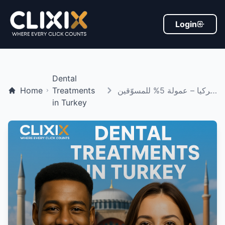
Login
Dental
زراعة الأسنان في تركيا – عمولة 5% للمسوّقين
Treatments
Home
in Turkey